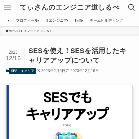
てぃさんのエンジニア道しるべ
プロフィール
ITエンジニア
転職
チームビルディング
ホーム
ITエンジニア
SES
SESを使え！SESを活用したキ
2023
12/16
ャリアアップについて
2023年2月5日
2023年12月16日
SES
キャリア