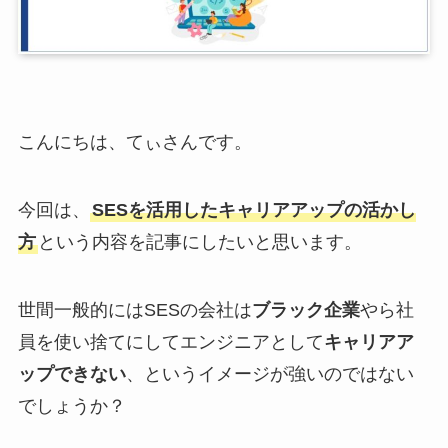
こんにちは、てぃさんです。
今回は、
SESを活用したキャリアアップの活かし
方
という内容を記事にしたいと思います。
世間一般的にはSESの会社は
ブラック企業
やら社
員を使い捨てにしてエンジニアとして
キャリアア
ップできない
、というイメージが強いのではない
でしょうか？